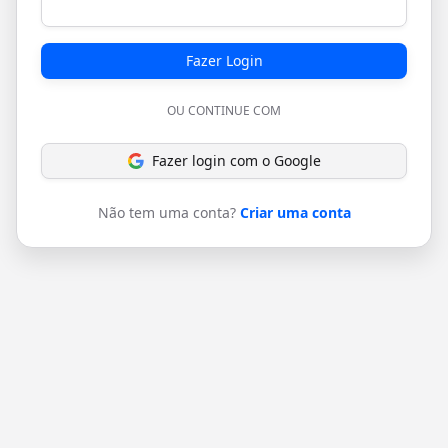
Fazer Login
OU CONTINUE COM
Fazer login com o Google
Não tem uma conta?
Criar uma conta