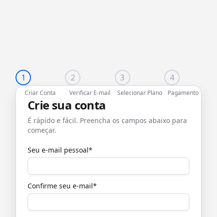
1
2
3
4
Criar Conta
Verificar E-mail
Selecionar Plano
Pagamento
Crie sua conta
É rápido e fácil. Preencha os campos abaixo para
começar.
Seu e-mail pessoal*
Confirme seu e-mail*